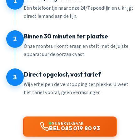
1
Eén telefoontje naar onze 24/7 spoedlijn en u krijgt
direct iemand aan de lijn.
Binnen 30 minuten ter plaatse
2
Onze monteur komt eraan en stelt met de juiste
apparatuur de oorzaak vast.
Direct opgelost, vast tarief
3
Wij verhelpen de verstopping ter plekke. U weet
het tarief vooraf, geen verrassingen.
NU BEREIKBAAR
BEL 085 019 80 93