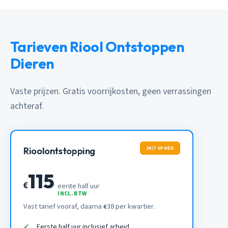
Tarieven Riool Ontstoppen
Dieren
Vaste prijzen. Gratis voorrijkosten, geen verrassingen
achteraf.
24/7 SPOED
Rioolontstopping
115
€
eerste half uur
INCL. BTW
Vast tarief vooraf, daarna
38 per kwartier.
€
Eerste half uur inclusief arbeid