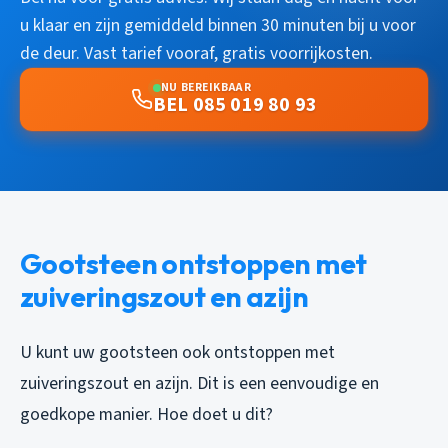
u klaar en zijn gemiddeld binnen 30 minuten bij u voor
de deur. Vast tarief vooraf, gratis voorrijkosten.
NU BEREIKBAAR
BEL 085 019 80 93
Gootsteen ontstoppen met
zuiveringszout en azijn
U kunt uw gootsteen ook ontstoppen met
zuiveringszout en azijn. Dit is een eenvoudige en
goedkope manier. Hoe doet u dit?