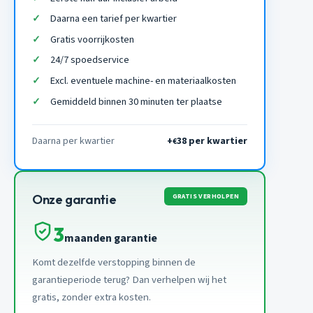
Daarna een tarief per kwartier
Gratis voorrijkosten
24/7 spoedservice
Excl. eventuele machine- en materiaalkosten
Gemiddeld binnen 30 minuten ter plaatse
Daarna per kwartier
+
38 per kwartier
€
GRATIS VERHOLPEN
Onze garantie
3
maanden garantie
Komt dezelfde verstopping binnen de
garantieperiode terug? Dan verhelpen wij het
gratis, zonder extra kosten.