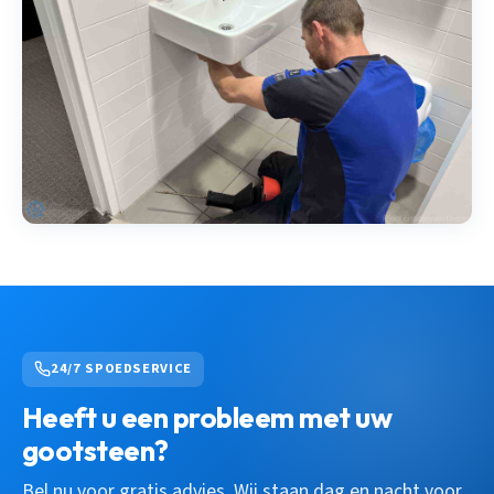
24/7 SPOEDSERVICE
Heeft u een probleem met uw
gootsteen?
Bel nu voor gratis advies. Wij staan dag en nacht voor