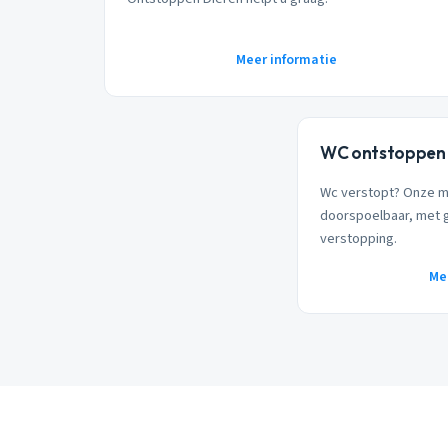
Meer informatie
WC ontstoppen 
Wc verstopt? Onze 
doorspoelbaar, met 
verstopping.
Me