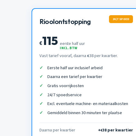
24/7 SPOED
Rioolontstopping
115
€
eerste half uur
INCL. BTW
Vast tarief vooraf, daarna
38 per kwartier.
€
Eerste half uur inclusief arbeid
Daarna een tarief per kwartier
Gratis voorrijkosten
24/7 spoedservice
Excl. eventuele machine- en materiaalkosten
Gemiddeld binnen 30 minuten ter plaatse
Daarna per kwartier
+
38 per kwartier
€