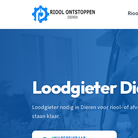
Rio
Loodgieter D
Loodgieter nodig in Dieren voor riool- of a
staan klaar.
NU BEREIKBAAR