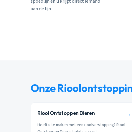
spoedlijn en u krijgt direct iemand
aan de lijn.
Onze Rioolontstoppi
Riool Ontstoppen Dieren
→
Heeft u te maken met een rioolverstopping? Riool
Ontstoppen Dieren helpt u graag!