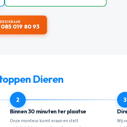
BEREIKBAAR
 085 019 80 93
stoppen Dieren
2
3
Binnen 30 minuten ter plaatse
Dir
Onze monteur komt eraan en stelt
Wij 