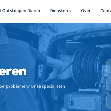
ol Ontstoppen Dieren
Diensten
Over
Cont
ieren
fvoerproblemen? Onze specialisten