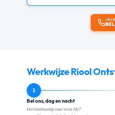
NU 
BEL
Werkwijze Riool Ont
1
Bel ons, dag en nacht
Eén telefoontje naar onze 24/7