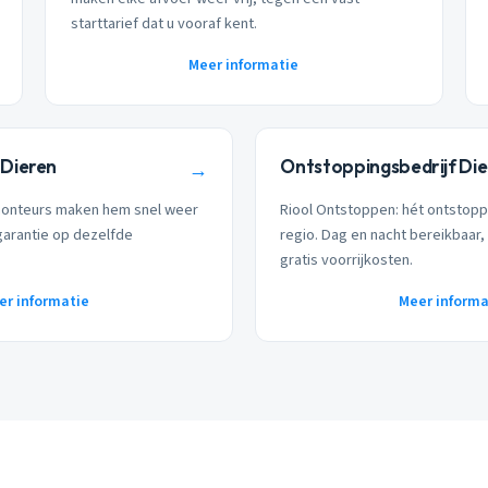
starttarief dat u vooraf kent.
Meer informatie
Dieren
Ontstoppingsbedrijf Di
→
monteurs maken hem snel weer
Riool Ontstoppen: hét ontstopp
garantie op dezelfde
regio. Dag en nacht bereikbaar, 
gratis voorrijkosten.
er informatie
Meer informa