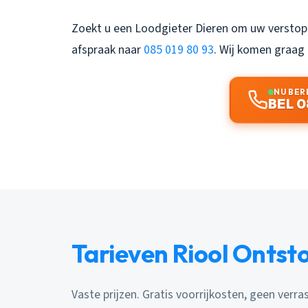
Zoekt u een
Loodgieter Dieren
om uw verstopp
afspraak naar
085 019 80 93
. Wij komen graag 
NU BER
BEL 0
Tarieven Riool Ontst
Vaste prijzen. Gratis voorrijkosten, geen verra