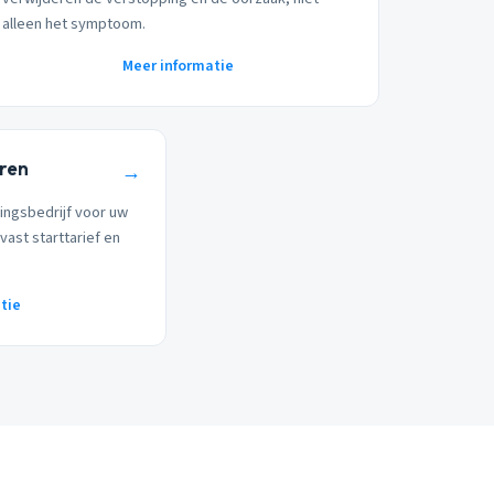
alleen het symptoom.
Meer informatie
eren
→
ingsbedrijf voor uw
vast starttarief en
tie