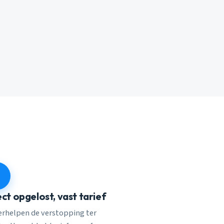
ect opgelost, vast tarief
verhelpen de verstopping ter