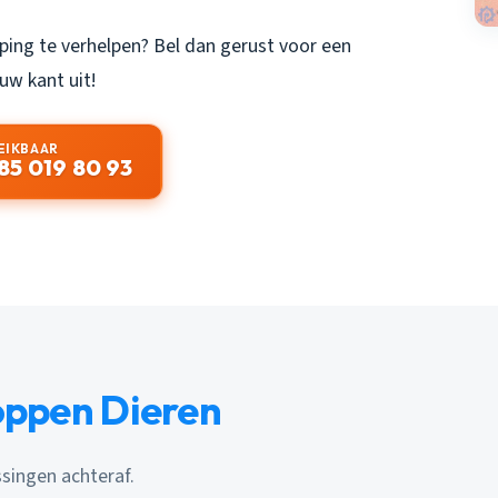
ing te verhelpen? Bel dan gerust voor een
uw kant uit!
EIKBAAR
85 019 80 93
oppen Dieren
ssingen achteraf.