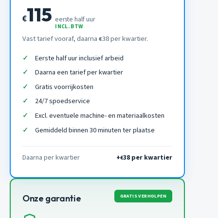
115
€
eerste half uur
INCL. BTW
Vast tarief vooraf, daarna
38 per kwartier.
€
Eerste half uur inclusief arbeid
Daarna een tarief per kwartier
Gratis voorrijkosten
24/7 spoedservice
Excl. eventuele machine- en materiaalkosten
Gemiddeld binnen 30 minuten ter plaatse
Daarna per kwartier
+
38 per kwartier
€
GRATIS VERHOLPEN
Onze garantie