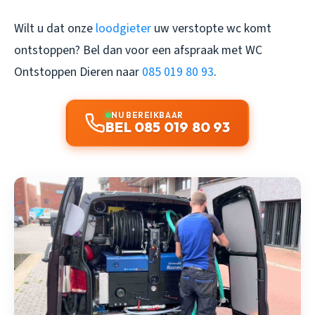
Wilt u dat onze
loodgieter
uw verstopte wc komt
ontstoppen? Bel dan voor een afspraak met
WC
Ontstoppen Dieren
naar
085 019 80 93
.
NU BEREIKBAAR
BEL 085 019 80 93