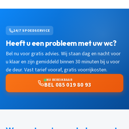
24/7 SPOEDSERVICE
Heeft u een probleem met uw wc?
Bel nu voor gratis advies. Wij staan dag en nacht voor
u klaar en zijn gemiddeld binnen 30 minuten bij u voor
de deur. Vast tarief vooraf, gratis voorrijkosten.
NU BEREIKBAAR
BEL 085 019 80 93